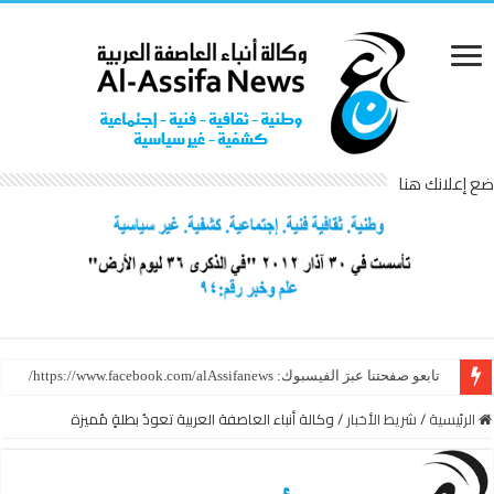
ضع إعلانك هنا
تابعو صفحتنا عبرَ الفيسبوك: https://www.facebook.com/alAssifanews/
الرئيسية
/
شريط الأخبار
/
وكالة أنباء العاصفة العربية تعودُ بطلةٍ مُميزة