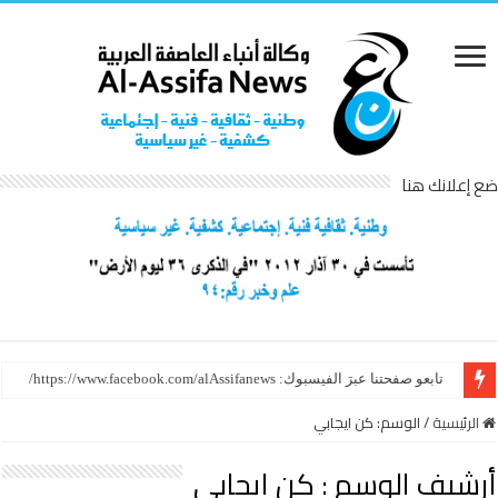
ضع إعلانك هنا
تابعو صفحتنا عبرَ الفيسبوك: https://www.facebook.com/alAssifanews/
الرئيسية
/
الوسم:
كن ايجابي
أرشيف الوسم :
كن ايجابي